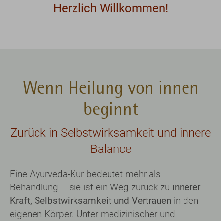
Wenn Heilung von innen
beginnt
Zurück in Selbstwirksamkeit und innere
Balance
Eine Ayurveda-Kur bedeutet mehr als
Behandlung – sie ist ein Weg zurück zu
innerer
Kraft, Selbstwirksamkeit und Vertrauen
in den
eigenen Körper. Unter medizinischer und
psychologischer Begleitung unterstützen wir Sie
dabei, Ihre
Selbstheilungskräfte zu aktivieren
und
körperliche wie emotionale Balance
wieder
aufzu­bauen.