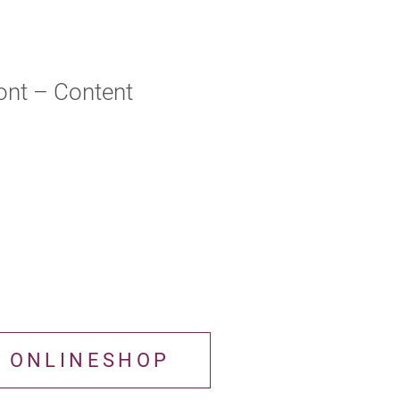
ont – Content
ONLINESHOP