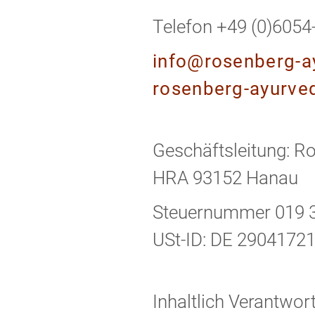
Telefon +49 (0)6054
info@rosenberg-a
rosenberg-ayurve
Geschäftsleitung: 
HRA 93152 Hanau
Steuernummer 019 
USt-ID: DE 2904172
Inhaltlich Verantwo