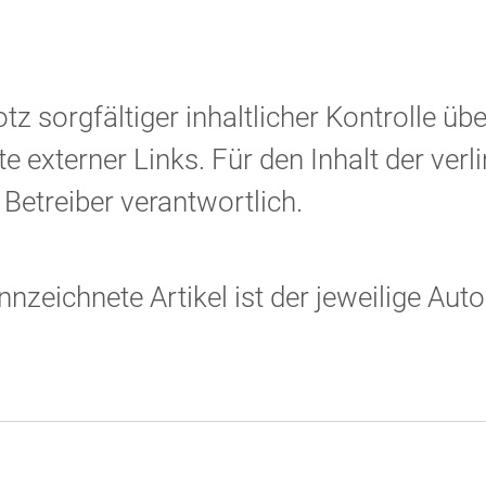
tz sorgfältiger inhaltlicher Kontrolle ü
te externer Links. Für den Inhalt der verl
 Betreiber verantwortlich.
zeichnete Artikel ist der jeweilige Autor