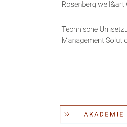
Rosenberg well&art 
Technische Umsetzu
Management Solutio
AKADEMIE