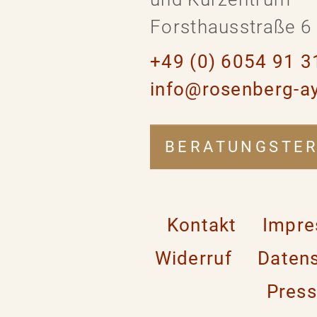
Forsthausstraße 6 
+49 (0) 6054 91 31
info@rosenberg-a
BERATUNGSTE
Kontakt
Impr
Widerruf
Daten
Pres