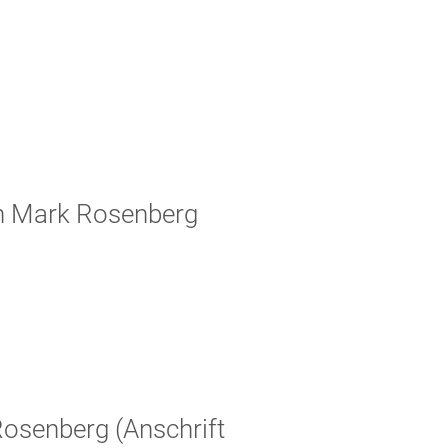
ch Mark Rosenberg
Rosenberg (Anschrift