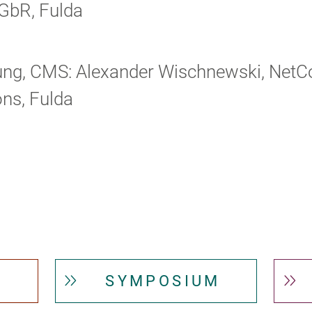
GbR, Fulda
ng, CMS: Alexander Wischnewski, NetC
ns, Fulda
SYMPOSIUM