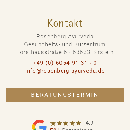
Kontakt
Rosenberg Ayurveda
Gesundheits- und Kurzentrum
Forsthausstraße 6 · 63633 Birstein
+49 (0) 6054 91 31 - 0
info@rosenberg-ayurveda.de
BERATUNGSTERMIN
☆
★
☆
★
☆
★
☆
★
☆
★
4.9