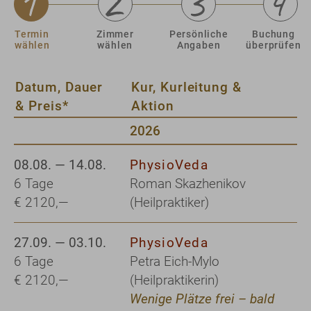
Termin
Zimmer
Persönliche
Buchung
wählen
wählen
Angaben
überprüfen
Datum, Dauer
Kur, Kurleitung &
& Preis*
Aktion
2026
08.08. — 14.08.
PhysioVeda
6 Tage
Roman Skazhenikov
€ 2120,—
(Heilpraktiker)
27.09. — 03.10.
PhysioVeda
6 Tage
Petra Eich-Mylo
€ 2120,—
(Heilpraktikerin)
Wenige Plätze frei – bald