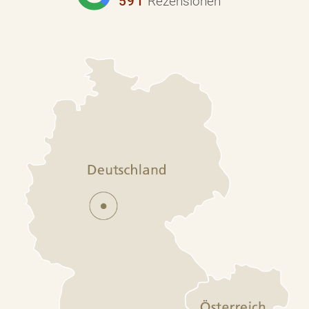
591
Rezensionen