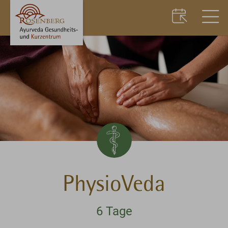
PhysioVeda
6 Tage