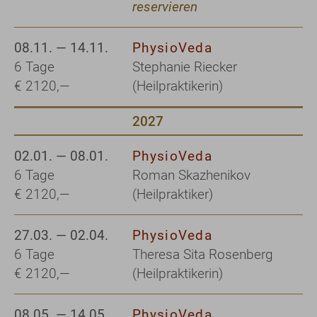
reservieren
08.11. — 14.11.
PhysioVeda
6 Tage
Stephanie Riecker
€ 2120,—
(Heilpraktikerin)
2027
02.01. — 08.01.
PhysioVeda
6 Tage
Roman Skazhenikov
€ 2120,—
(Heilpraktiker)
27.03. — 02.04.
PhysioVeda
6 Tage
Theresa Sita Rosenberg
€ 2120,—
(Heilpraktikerin)
08.05. — 14.05.
PhysioVeda