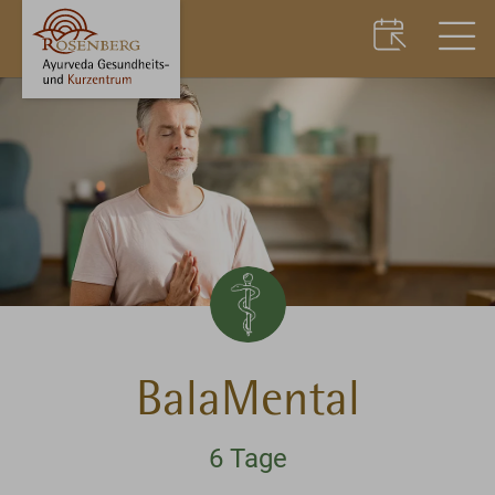
BalaMental
6 Tage