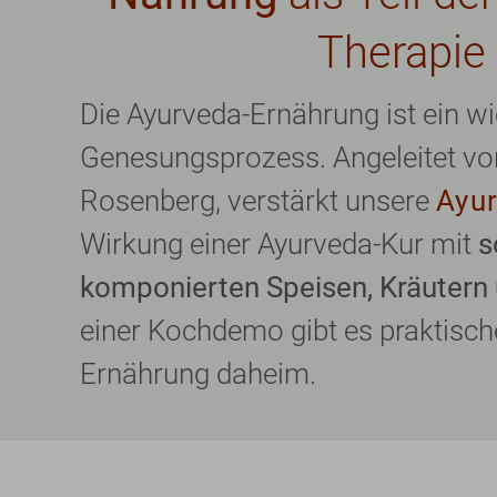
Therapie
Die Ayurveda-Ernährung ist ein wic
Genesungsprozess. Angeleitet vo
Rosenberg, verstärkt unsere
Ayu
Wirkung einer Ayurveda-Kur mit
s
komponierten Speisen, Kräuter
einer Kochdemo gibt es praktische
Ernährung daheim.