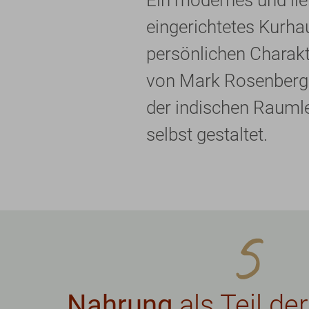
eingerichtetes Kurha
persönlichen Charakt
von Mark Rosenberg 
der indischen Rauml
selbst gestaltet.
Nahrung
als Teil de