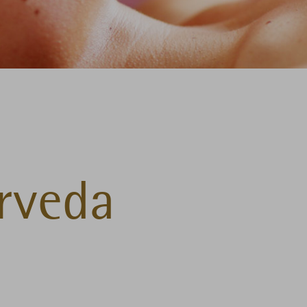
rveda