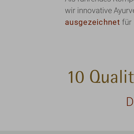
wir innovative Ayur
ausgezeichnet
für 
10 Quali
D