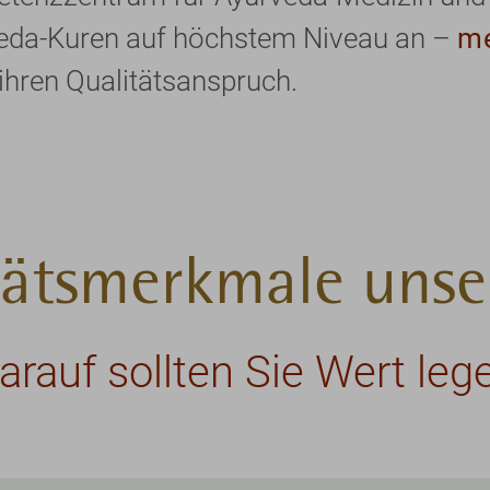
veda-Kuren auf höchstem Niveau an –
m
ihren Qualitätsanspruch.
tätsmerkmale unse
arauf sollten Sie Wert leg