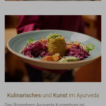
Kulinarisches
und
Kunst
im Ayurveda
Das Rosenberg Ayurveda Kurzentrum ist