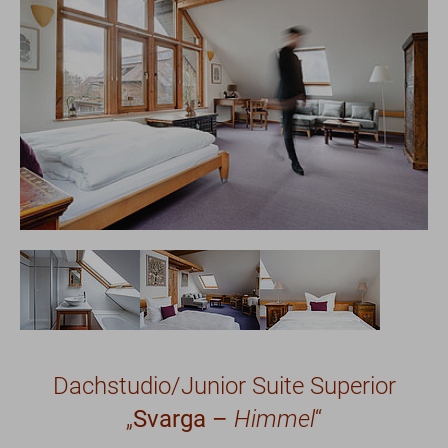
Show larger version
Show larger version
Show larger version
Dachstudio/Junior Suite Superior
„
Svarga –
Himmel
“