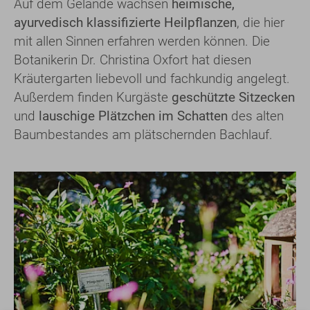
Auf dem Gelände wachsen
heimische,
ayurvedisch klassifizierte Heilpflanzen
, die hier
mit allen Sinnen erfahren werden können. Die
Botanikerin Dr. Christina Oxfort hat diesen
Kräutergarten liebevoll und fachkundig angelegt.
Außerdem finden Kurgäste
geschützte Sitzecken
und
lauschige Plätzchen im Schatten
des alten
Baumbestandes am plätschernden Bachlauf.