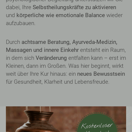
dabei, Ihre
Selbstheilungskräfte zu aktivieren
und
körperliche wie emotionale Balance
wieder
aufzu­bauen.
Durch
achtsame Beratung, Ayurveda-­Medizin,
Massagen und innere Einkehr
entsteht ein Raum,
in dem sich
Veränderung
entfalten kann – erst im
Kleinen, dann im Großen. Was hier beginnt, wirkt
weit über Ihre Kur hinaus: ein
neues Bewusstsein
für Gesundheit, Klarheit und Lebens­freude.