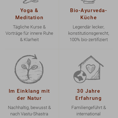
Yoga &
Bio-Ayurveda-
Meditation
Küche
Tägliche Kurse &
Legendär lecker,
Vorträge für innere Ruhe
konstitutionsgerecht,
& Klarheit
100% bio-zertifiziert
Im Einklang mit
30 Jahre
der Natur
Erfahrung
Nachhaltig, bewusst &
Familiengeführt &
nach Vastu-Shastra
international
gebaut
anerkanntes Zentrum