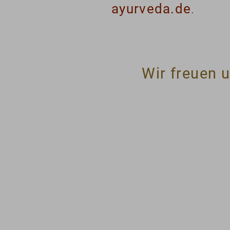
ayurveda.de
.
Wir freuen u