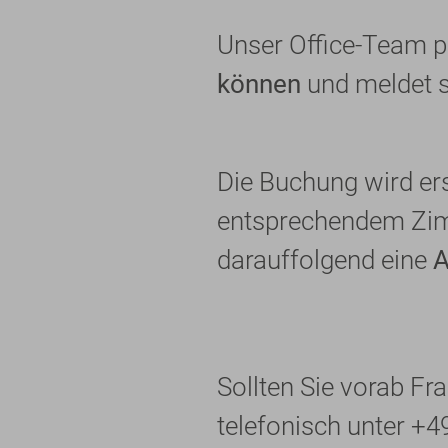
Unser Office-Team p
können
und meldet s
Die Buchung wird er
entsprechendem Zimm
darauffolgend eine
A
Sollten Sie vorab Fr
telefonisch unter +4