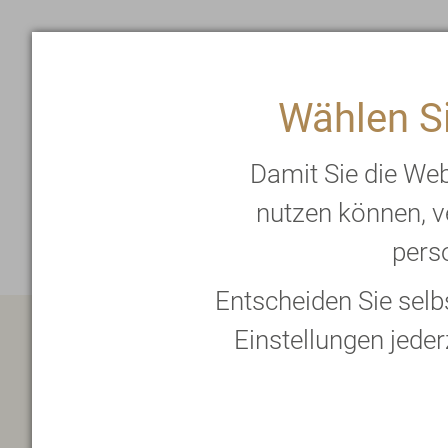
Wählen Si
Damit Sie die We
AKADEMIE
nutzen können, v
perso
Entscheiden Sie sel
Einstellungen jeder