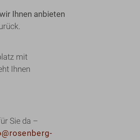
wir Ihnen anbieten
urück.
latz mit
ht Ihnen
ür Sie da –
o@rosenberg-