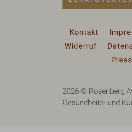
Kontakt
Impr
Widerruf
Daten
Pres
2026 © Rosenberg A
Gesundheits- und Ku