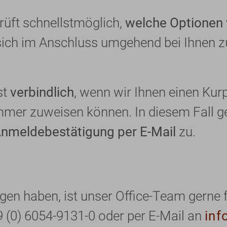
rüft schnellstmöglich,
welche Optionen 
ich im Anschluss umgehend bei Ihnen z
st
verbindlich
, wenn wir Ihnen einen Kurp
er zuweisen können. In diesem Fall ge
nmeldebestätigung per E-Mail
zu.
agen haben, ist unser Office-Team gerne f
9 (0) 6054-9131-0 oder per E-Mail an
inf