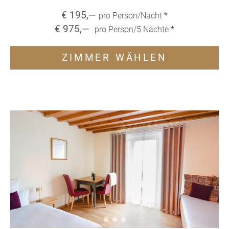
€
195
,—
pro Person/Nacht
*
€
975
,—
pro Person/
5
Nächte
*
ZIMMER WÄHLEN