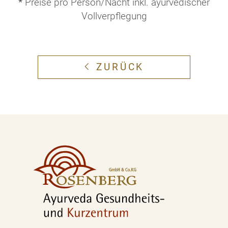
*
Preise pro Person/Nacht inkl. ayurvedischer
Vollverpflegung
ZURÜCK