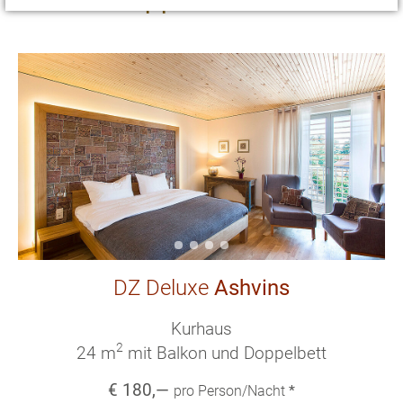
DZ Deluxe
Ashvins
Kurhaus
2
24 m
mit Balkon und Doppelbett
€
180
,—
pro Person/Nacht
*