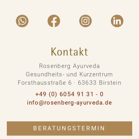
Kontakt
Rosenberg Ayurveda
Gesundheits- und Kurzentrum
Forsthausstraße 6 · 63633 Birstein
+49 (0) 6054 91 31 - 0
info@rosenberg-ayurveda.de
BERATUNGSTERMIN