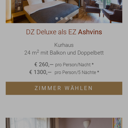
DZ Deluxe als EZ
Ashvins
Kurhaus
2
24 m
mit Balkon und Doppelbett
€
260
,—
pro Person/Nacht
*
€
1300
,—
pro Person/
5
Nächte
*
ZIMMER WÄHLEN