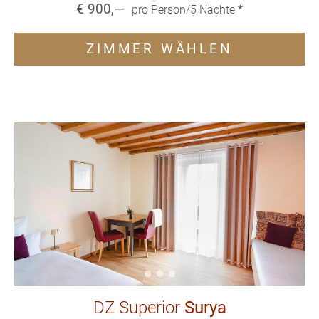
€
900
,—
pro Person/
5
Nächte
*
ZIMMER WÄHLEN
DZ Superior
Surya