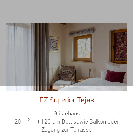
EZ Superior
Tejas
Gästehaus
2
20 m
mit 120 cm-Bett sowie Balkon oder
Zugang zur Terrasse