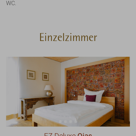
WC.
Einzelzimmer
EZ Deluxe
Ojas