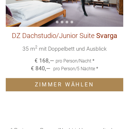
DZ Dachstudio/Junior Suite
Svarga
2
35 m
mit Doppelbett und Ausblick
€
168
,—
pro Person/Nacht
*
€
840
,—
pro Person/
5
Nächte
*
ZIMMER WÄHLEN