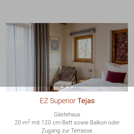
EZ Superior
Tejas
Gästehaus
2
20 m
mit 120 cm-Bett sowie Balkon oder
Zugang zur Terrasse