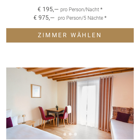
€
195
,—
pro Person/Nacht
*
€
975
,—
pro Person/
5
Nächte
*
ZIMMER WÄHLEN