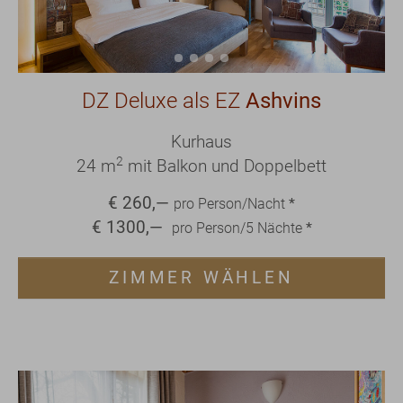
DZ Deluxe als EZ
Ashvins
Kurhaus
2
24 m
mit Balkon und Doppelbett
€
260
,—
pro Person/Nacht
*
€
1300
,—
pro Person/
5
Nächte
*
ZIMMER WÄHLEN