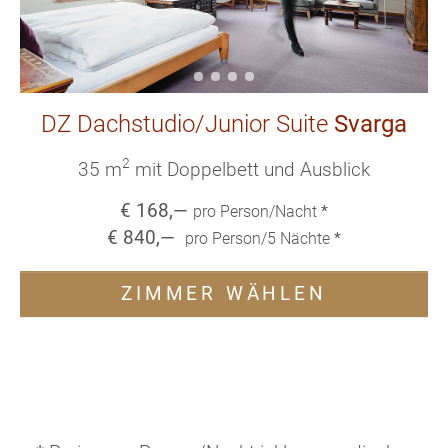
DZ Dachstudio/Junior Suite
Svarga
2
35 m
mit Doppelbett und Ausblick
€
168
,—
pro Person/Nacht
*
€
840
,—
pro Person/
5
Nächte
*
ZIMMER WÄHLEN