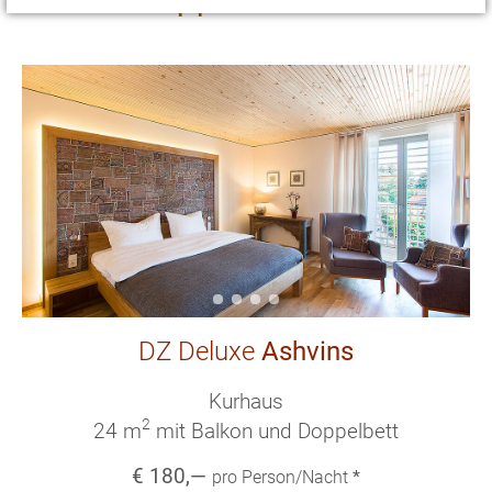
DZ Deluxe
Ashvins
Kurhaus
2
24 m
mit Balkon und Doppelbett
€
180
,—
pro Person/Nacht
*