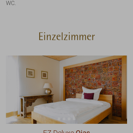
WC.
Einzelzimmer
EZ Deluxe
Ojas