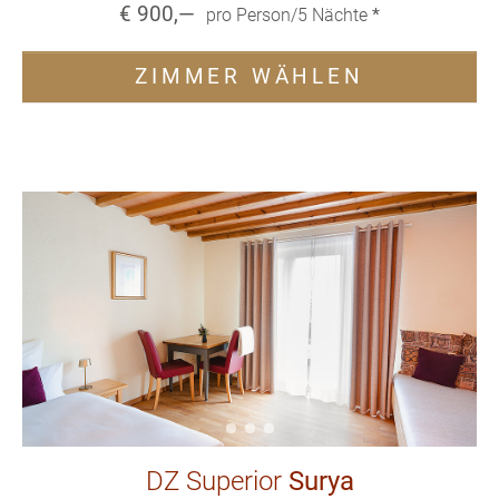
€
900
,—
pro Person/
5
Nächte
*
ZIMMER WÄHLEN
DZ Superior
Surya