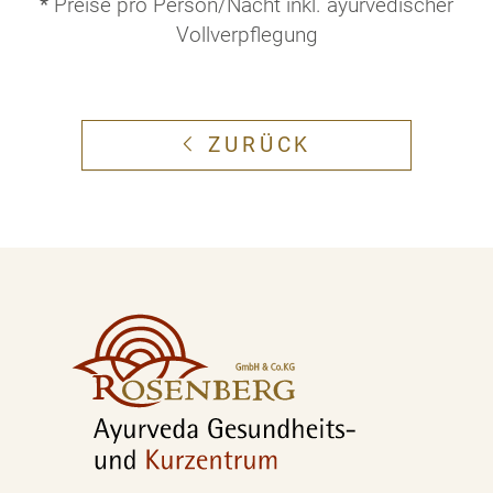
*
Preise pro Person/Nacht inkl. ayurvedischer
Vollverpflegung
ZURÜCK