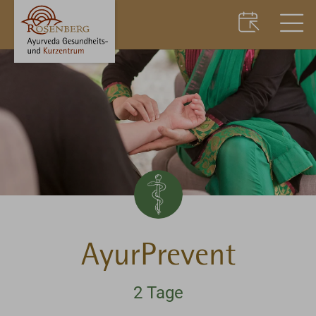
AyurPrevent
2 Tage