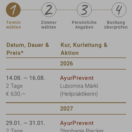
Termin
Zimmer
Persönliche
Buchung
wählen
wählen
Angaben
überprüfen
Datum, Dauer &
Kur, Kurleitung &
Preis*
Aktion
2026
14.08. — 16.08.
AyurPrevent
2 Tage
Lubomira Märkl
€ 630,—
(Heilpraktikerin)
2027
29.01. — 31.01.
AyurPrevent
2 Tage
Stephanie Riecker