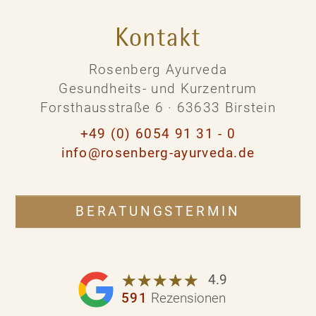
Kontakt
Rosenberg Ayurveda
Gesundheits- und Kurzentrum
Forsthausstraße 6 · 63633 Birstein
+49 (0) 6054 91 31 - 0
info@rosenberg-ayurveda.de
BERATUNGSTERMIN
☆
★
☆
★
☆
★
☆
★
☆
★
4.9
591
Rezensionen