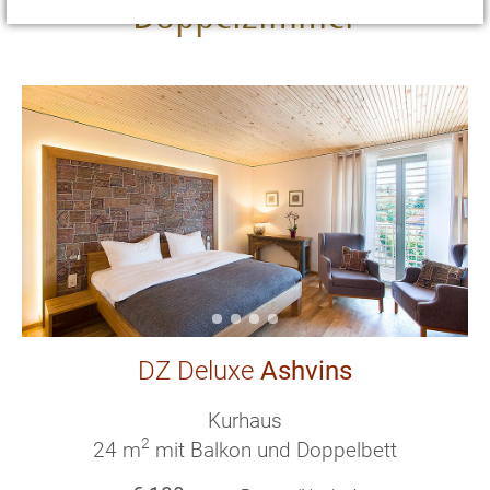
Doppelzimmer
DZ Deluxe
Ashvins
Kurhaus
2
24 m
mit Balkon und Doppelbett