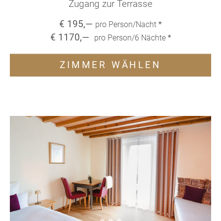
Zugang zur Terrasse
€
195
,—
pro Person/Nacht
*
€
1170
,—
pro Person/
6
Nächte
*
ZIMMER WÄHLEN