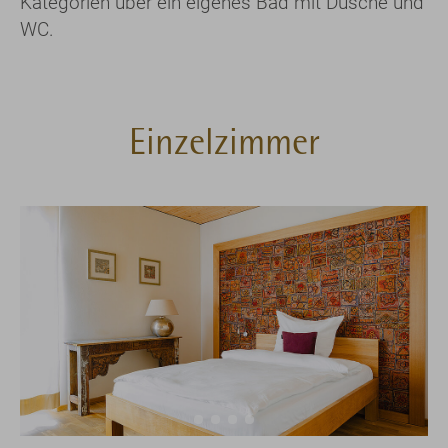
Kategorien über ein eigenes Bad mit Dusche und
WC.
Einzelzimmer