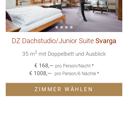
DZ Dachstudio/Junior Suite
Svarga
2
35 m
mit Doppelbett und Ausblick
€
168
,—
pro Person/Nacht
*
€
1008
,—
pro Person/
6
Nächte
*
ZIMMER WÄHLEN