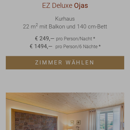
EZ Deluxe
Ojas
Kurhaus
2
22 m
mit Balkon und 140 cm-Bett
€
249
,—
pro Person/Nacht
*
€
1494
,—
pro Person/
6
Nächte
*
ZIMMER WÄHLEN