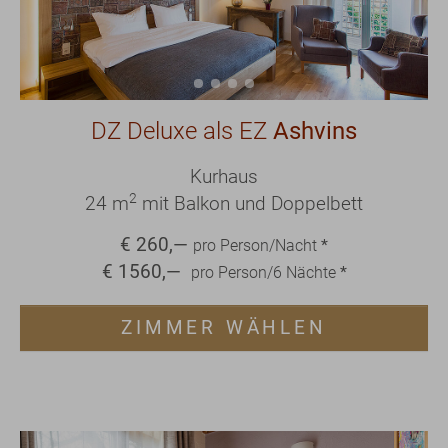
DZ Deluxe als EZ
Ashvins
Kurhaus
2
24 m
mit Balkon und Doppelbett
€
260
,—
pro Person/Nacht
*
€
1560
,—
pro Person/
6
Nächte
*
ZIMMER WÄHLEN