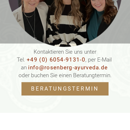
Kontaktieren Sie uns unter
Tel.
+49 (0) 6054-9131-0
, per E-Mail
an
info@rosenberg-ayurveda.de
oder buchen Sie einen Beratungtermin.
BERATUNGSTERMIN