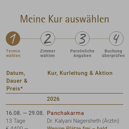
Meine Kur auswählen
Termin
Zimmer
Persönliche
Buchung
wählen
wählen
Angaben
überprüfen
Datum,
Kur, Kurleitung & Aktion
Dauer &
Preis*
2026
16.08. — 29.08.
Panchakarma
13 Tage
Dr. Kalyani Nagersheth (Ärztin)
€ 4400,—
Wenige Plätze frei – bald