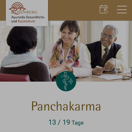
Panchakarma
13 / 19
Tage