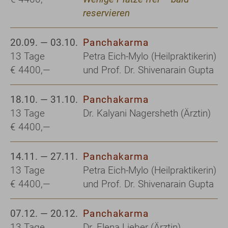
reservieren
20.09. — 03.10.
Panchakarma
13 Tage
Petra Eich-Mylo (Heilpraktikerin)
€ 4400,—
und Prof. Dr. Shivenarain Gupta
18.10. — 31.10.
Panchakarma
13 Tage
Dr. Kalyani Nagersheth (Ärztin)
€ 4400,—
14.11. — 27.11.
Panchakarma
13 Tage
Petra Eich-Mylo (Heilpraktikerin)
€ 4400,—
und Prof. Dr. Shivenarain Gupta
07.12. — 20.12.
Panchakarma
13 Tage
Dr. Elena Lieber (Ärztin)