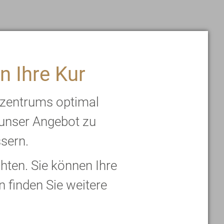
n Ihre Kur
rzentrums optimal
 unser Angebot zu
ssern.
ten. Sie können Ihre
n finden Sie weitere