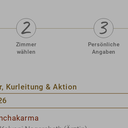
Zimmer
Persönliche
wählen
Angaben
r, Kurleitung & Aktion
26
nchakarma