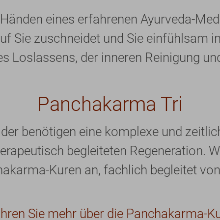
n Händen eines erfahrenen Ayurveda-Mediz
 auf Sie zuschneidet und Sie einfühlsam 
 des Loslassens, der inneren Reinigung un
Panchakarma Tri
der benötigen eine komplexe und zeitlic
herapeutisch begleiteten Regeneration. W
akarma-Kuren an, fachlich begleitet von 
ahren Sie mehr über die Panchakarma-K