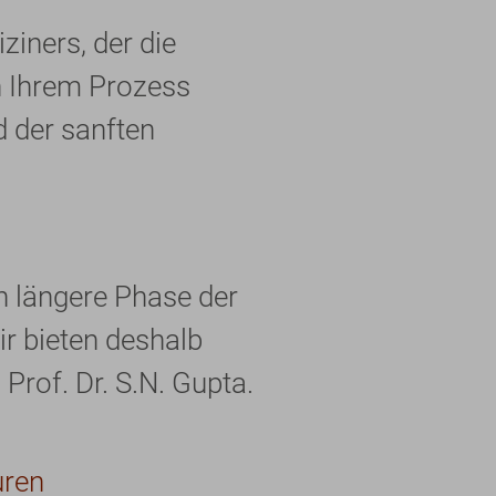
iners, der die
in Ihrem Prozess
d der sanften
h längere Phase der
ir bieten deshalb
Prof. Dr. S.N. Gupta.
uren