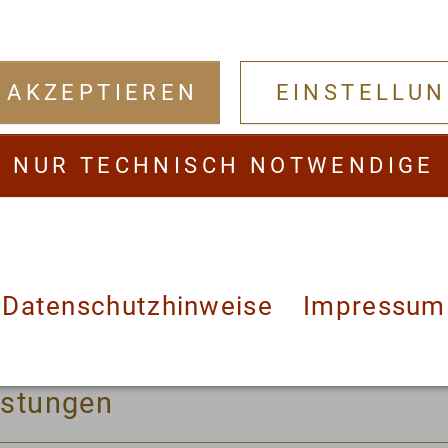
 AKZEPTIEREN
EINSTELLU
NUR TECHNISCH NOTWENDIGE
eneration
Datenschutzhinweise
Impressum
nchakarma-Kur
istungen