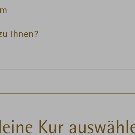
mm
zu Ihnen?
eine Kur auswähl