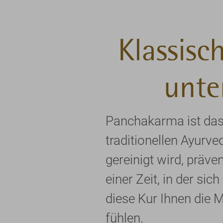
Klassisc
unte
Panchakarma ist da
traditionellen Ayurve
gereinigt wird, präv
einer Zeit, in der s
diese Kur Ihnen die Mö
fühlen.