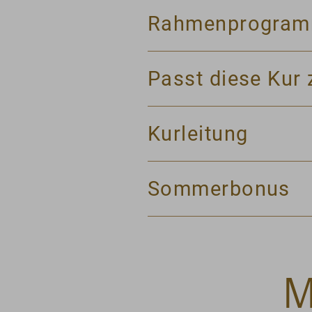
Rahmenprogra
Passt diese Kur 
Kurleitung
Sommerbonus
M