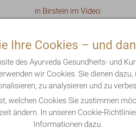
in Birstein im Video:
e Ihre Cookies – und dan
bsite des Ayurveda Gesundheits- und Ku
erwenden wir Cookies. Sie dienen dazu,
nalisieren, zu analysieren und zu verbe
bst, welchen Cookies Sie zustimmen möch
zeit ändern. In unseren Cookie-Richtlinie
Informationen dazu.