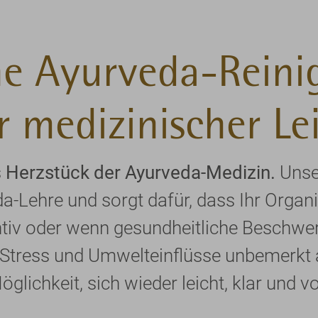
he Ayurveda-Rein
r medizinischer Le
s
Herzstück der Ayurveda-Medizin.
Unser
da-Lehre und sorgt dafür, dass Ihr Organ
entiv oder wenn gesundheitliche Beschwer
ich Stress und Umwelteinflüsse unbemerkt
glichkeit, sich wieder leicht, klar und vo