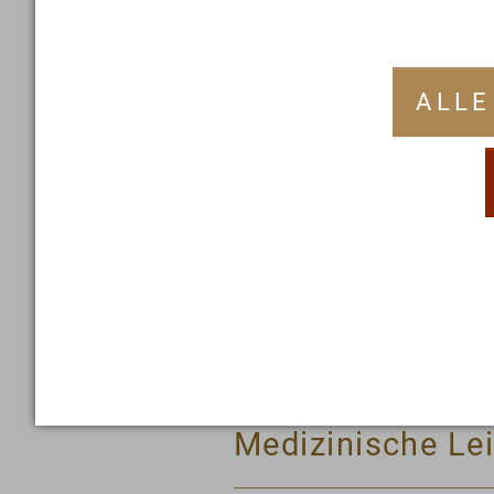
ALLE
Entgiftung & Reg
Ablauf einer Pa
Medizinische Le