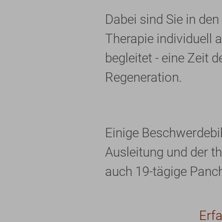
Dabei sind Sie in de
Therapie individuell
begleitet - eine Zeit
Regeneration.
Einige Beschwerdebil
Ausleitung und der t
auch 19-tägige Panch
Erf