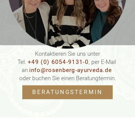
Kontaktieren Sie uns unter
Tel.
+49 (0) 6054-9131-0
, per E-Mail
an
info@rosenberg-ayurveda.de
oder buchen Sie einen Beratungtermin.
BERATUNGSTERMIN