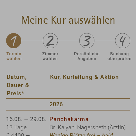
Meine Kur auswählen
Termin
Zimmer
Persönliche
Buchung
wählen
wählen
Angaben
überprüfen
Datum,
Kur, Kurleitung & Aktion
Dauer &
Preis*
2026
16.08. — 29.08.
Panchakarma
13 Tage
Dr. Kalyani Nagersheth (Ärztin)
€ 4400,—
Wenige Plätze frei – bald