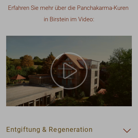
Erfahren Sie mehr über die Panchakarma-Kuren
in Birstein im Video:
Entgiftung & Regeneration