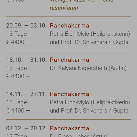
reservieren
20.09. — 03.10.
Panchakarma
13 Tage
Petra Eich-Mylo (Heilpraktikerin)
€ 4400,—
und Prof. Dr. Shivenarain Gupta
18.10. — 31.10.
Panchakarma
13 Tage
Dr. Kalyani Nagersheth (Ärztin)
€ 4400,—
14.11. — 27.11.
Panchakarma
13 Tage
Petra Eich-Mylo (Heilpraktikerin)
€ 4400,—
und Prof. Dr. Shivenarain Gupta
07.12. — 20.12.
Panchakarma
13 Tage
Dr. Elena Lieber (Ärztin)