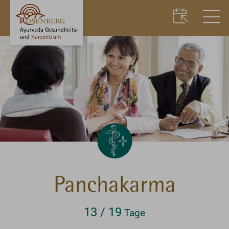
Panchakarma
13 / 19
Tage