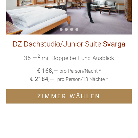
DZ Dachstudio/Junior Suite
Svarga
2
35 m
mit Doppelbett und Ausblick
€
168
,—
pro Person/Nacht
*
€
2184
,—
pro Person/
13
Nächte
*
ZIMMER WÄHLEN