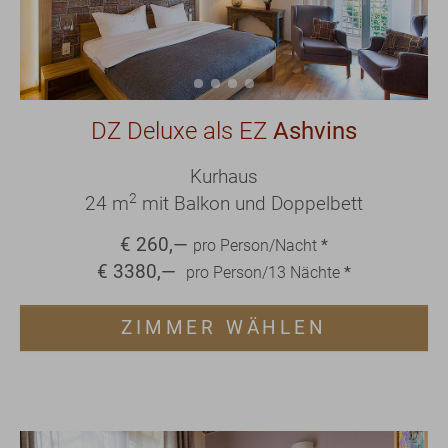
DZ Deluxe als EZ
Ashvins
Kurhaus
2
24 m
mit Balkon und Doppelbett
€
260
,—
pro Person/Nacht
*
€
3380
,—
pro Person/
13
Nächte
*
ZIMMER WÄHLEN