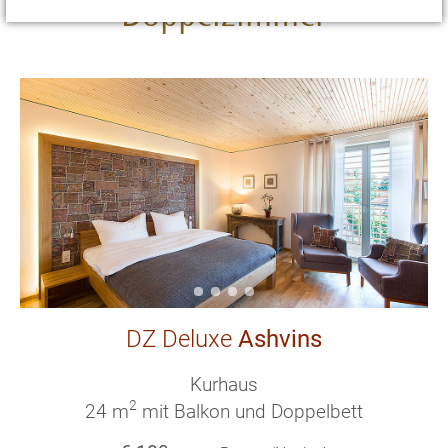
Doppelzimmer
DZ Deluxe
Ashvins
Kurhaus
2
24 m
mit Balkon und Doppelbett