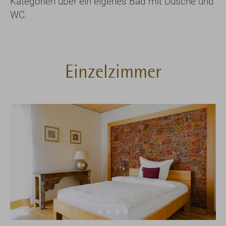
Kategorien über ein eigenes Bad mit Dusche und
WC.
Einzelzimmer