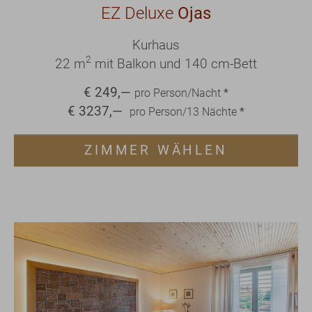
EZ Deluxe
Ojas
Kurhaus
2
22 m
mit Balkon und 140 cm-Bett
€
249
,—
pro Person/Nacht
*
€
3237
,—
pro Person/
13
Nächte
*
ZIMMER WÄHLEN