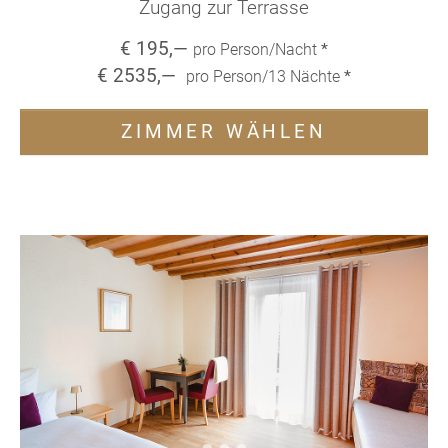
Zugang zur Terrasse
€
195
,—
pro Person/Nacht
*
€
2535
,—
pro Person/
13
Nächte
*
ZIMMER WÄHLEN