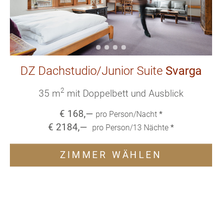
DZ Dachstudio/Junior Suite
Svarga
2
35 m
mit Doppelbett und Ausblick
€
168
,—
pro Person/Nacht
*
€
2184
,—
pro Person/
13
Nächte
*
ZIMMER WÄHLEN