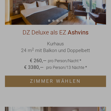
DZ Deluxe als EZ
Ashvins
Kurhaus
2
24 m
mit Balkon und Doppelbett
€
260
,—
pro Person/Nacht
*
€
3380
,—
pro Person/
13
Nächte
*
ZIMMER WÄHLEN