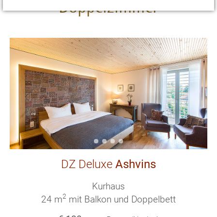
Doppelzimmer
DZ Deluxe
Ashvins
Kurhaus
2
24 m
mit Balkon und Doppelbett