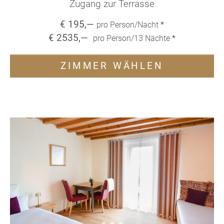
Zugang zur Terrasse
€
195
,—
pro Person/Nacht
*
€
2535
,—
pro Person/
13
Nächte
*
ZIMMER WÄHLEN