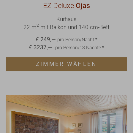
EZ Deluxe
Ojas
Kurhaus
2
22 m
mit Balkon und 140 cm-Bett
€
249
,—
pro Person/Nacht
*
€
3237
,—
pro Person/
13
Nächte
*
ZIMMER WÄHLEN