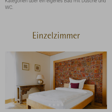
Kategorien über ein eigenes Bad mit Dusche und
WC.
Einzelzimmer