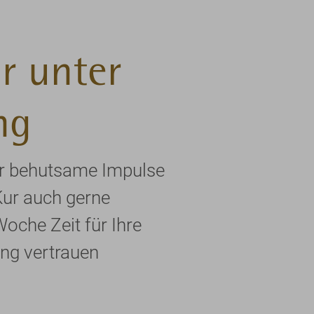
r unter
ng
per behutsame Impulse
Kur auch gerne
Woche Zeit für Ihre
ng vertrauen