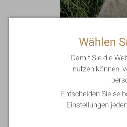
Wählen Si
Die Kur
Damit Sie die We
nutzen können, v
Medizinische Le
perso
Entscheiden Sie sel
Rahmenprogra
Einstellungen jeder
Erfahrungswerte