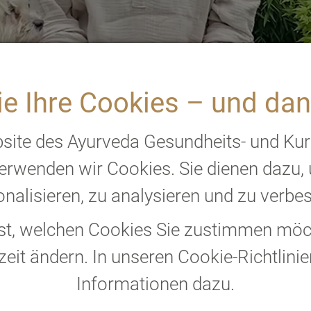
e Ihre Cookies – und dan
bsite des Ayurveda Gesundheits- und Ku
erwenden wir Cookies. Sie dienen dazu,
istungen
nalisieren, zu analysieren und zu verbe
bst, welchen Cookies Sie zustimmen möch
mm
zeit ändern. In unseren Cookie-Richtlinie
Informationen dazu.