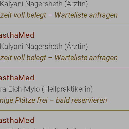
 Kalyani Nagersheth (Ärztin)
zeit voll belegt – Warteliste anfragen
asthaMed
 Kalyani Nagersheth (Ärztin)
zeit voll belegt – Warteliste anfragen
asthaMed
ra Eich-Mylo (Heilpraktikerin)
ige Plätze frei – bald reservieren
asthaMed