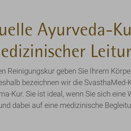
duelle Ayurveda-Ku
edizinischer Leitu
llen Reinigungskur geben Sie Ihrem Kör
Deshalb bezeichnen wir die SvasthaMed-
a-Kur. Sie ist ideal, wenn Sie sich eine 
d dabei auf eine medizinische Begleitu