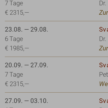
7 Tage
Dr.
€ 2315,—
Zur
23.08. — 29.08.
Sv
6 Tage
Dr.
€ 1985,—
Zur
20.09. — 27.09.
Sv
7 Tage
Pet
€ 2315,—
Wen
27.09. — 03.10.
Sv