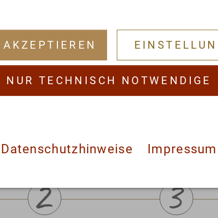
 AKZEPTIEREN
EINSTELLU
zu Ihnen?
NUR TECHNISCH NOTWENDIGE
eine Kur auswähl
Datenschutzhinweise
Impressum