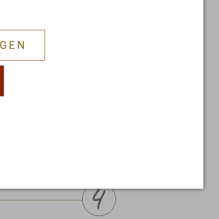
NGEN
en