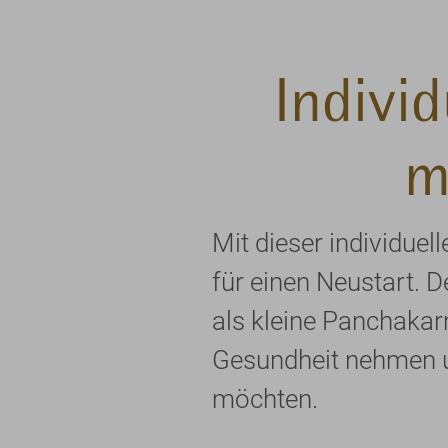
Indivi
m
Mit dieser individue
für einen Neustart. 
als kleine Panchakarm
Gesundheit nehmen un
möchten.