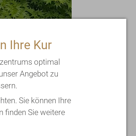
n Ihre Kur
rzentrums optimal
 unser Angebot zu
ssern.
ten. Sie können Ihre
n finden Sie weitere