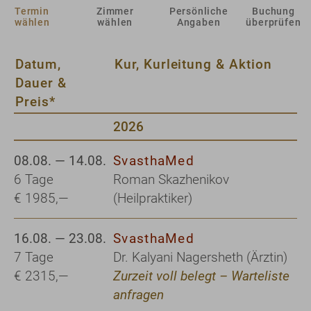
Termin
Zimmer
Persönliche
Buchung
wählen
wählen
Angaben
überprüfen
Datum,
Kur, Kurleitung & Aktion
Dauer &
Preis*
2026
08.08. — 14.08.
SvasthaMed
6 Tage
Roman Skazhenikov
€ 1985,—
(Heilpraktiker)
16.08. — 23.08.
SvasthaMed
7 Tage
Dr. Kalyani Nagersheth (Ärztin)
€ 2315,—
Zurzeit voll belegt – Warteliste
anfragen