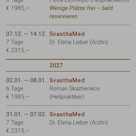
€ 1985,—
Wenige Plätze frei – bald
reservieren
07.12. — 14.12.
SvasthaMed
7 Tage
Dr. Elena Lieber (Ärztin)
€ 2315,—
2027
02.01. — 08.01.
SvasthaMed
6 Tage
Roman Skazhenikov
€ 1985,—
(Heilpraktiker)
31.01. — 07.02.
SvasthaMed
7 Tage
Dr. Elena Lieber (Ärztin)
€ 2315,—