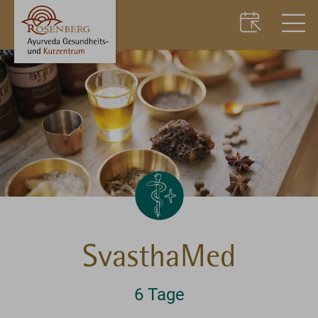
SvasthaMed
6 Tage