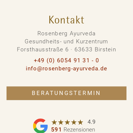
Kontakt
Rosenberg Ayurveda
Gesundheits- und Kurzentrum
Forsthausstraße 6 · 63633 Birstein
+49 (0) 6054 91 31 - 0
info@rosenberg-ayurveda.de
BERATUNGSTERMIN
☆
★
☆
★
☆
★
☆
★
☆
★
4.9
591
Rezensionen