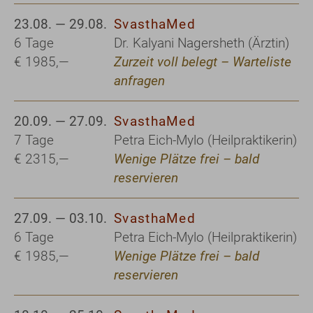
23.08. — 29.08.
SvasthaMed
6 Tage
Dr. Kalyani Nagersheth (Ärztin)
€ 1985,—
Zurzeit voll belegt – Warteliste
anfragen
20.09. — 27.09.
SvasthaMed
7 Tage
Petra Eich-Mylo (Heilpraktikerin)
€ 2315,—
Wenige Plätze frei – bald
reservieren
27.09. — 03.10.
SvasthaMed
6 Tage
Petra Eich-Mylo (Heilpraktikerin)
€ 1985,—
Wenige Plätze frei – bald
reservieren