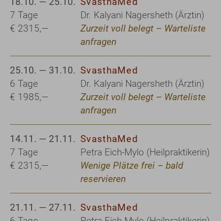
18.10. — 25.10.
SvasthaMed
7 Tage
Dr. Kalyani Nagersheth (Ärztin)
€ 2315,—
Zurzeit voll belegt – Warteliste
anfragen
25.10. — 31.10.
SvasthaMed
6 Tage
Dr. Kalyani Nagersheth (Ärztin)
€ 1985,—
Zurzeit voll belegt – Warteliste
anfragen
14.11. — 21.11.
SvasthaMed
7 Tage
Petra Eich-Mylo (Heilpraktikerin)
€ 2315,—
Wenige Plätze frei – bald
reservieren
21.11. — 27.11.
SvasthaMed
6 Tage
Petra Eich-Mylo (Heilpraktikerin)