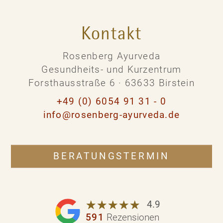
Kontakt
Rosenberg Ayurveda
Gesundheits- und Kurzentrum
Forsthausstraße 6 · 63633 Birstein
+49 (0) 6054 91 31 - 0
info@rosenberg-ayurveda.de
BERATUNGSTERMIN
☆
★
☆
★
☆
★
☆
★
☆
★
4.9
591
Rezensionen