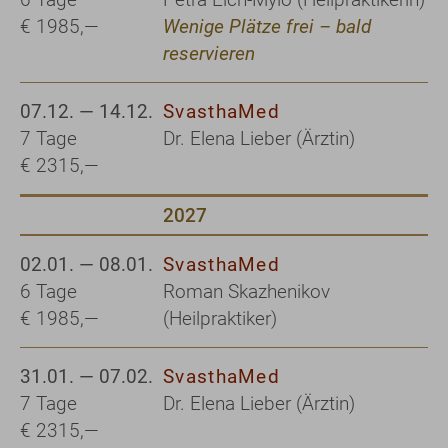
€ 1985,—
Wenige Plätze frei – bald
reservieren
07.12. — 14.12.
SvasthaMed
7 Tage
Dr. Elena Lieber (Ärztin)
€ 2315,—
2027
02.01. — 08.01.
SvasthaMed
6 Tage
Roman Skazhenikov
€ 1985,—
(Heilpraktiker)
31.01. — 07.02.
SvasthaMed
7 Tage
Dr. Elena Lieber (Ärztin)
€ 2315,—