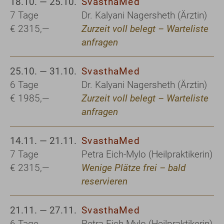
18.10. — 25.10.
SvasthaMed
7 Tage
Dr. Kalyani Nagersheth (Ärztin)
€ 2315,—
Zurzeit voll belegt – Warteliste
anfragen
25.10. — 31.10.
SvasthaMed
6 Tage
Dr. Kalyani Nagersheth (Ärztin)
€ 1985,—
Zurzeit voll belegt – Warteliste
anfragen
14.11. — 21.11.
SvasthaMed
7 Tage
Petra Eich-Mylo (Heilpraktikerin)
€ 2315,—
Wenige Plätze frei – bald
reservieren
21.11. — 27.11.
SvasthaMed
6 Tage
Petra Eich-Mylo (Heilpraktikerin)