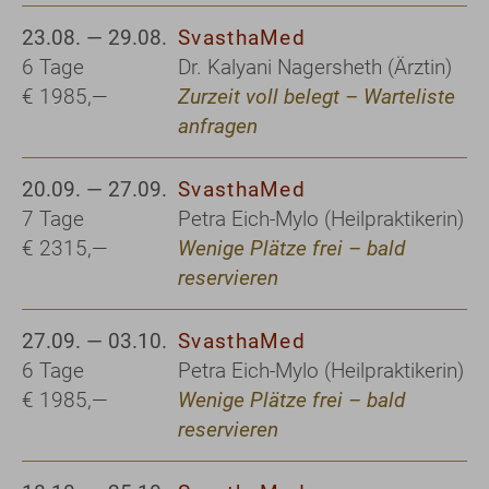
23.08. — 29.08.
SvasthaMed
6 Tage
Dr. Kalyani Nagersheth (Ärztin)
€ 1985,—
Zurzeit voll belegt – Warteliste
anfragen
20.09. — 27.09.
SvasthaMed
7 Tage
Petra Eich-Mylo (Heilpraktikerin)
€ 2315,—
Wenige Plätze frei – bald
reservieren
27.09. — 03.10.
SvasthaMed
6 Tage
Petra Eich-Mylo (Heilpraktikerin)
€ 1985,—
Wenige Plätze frei – bald
reservieren