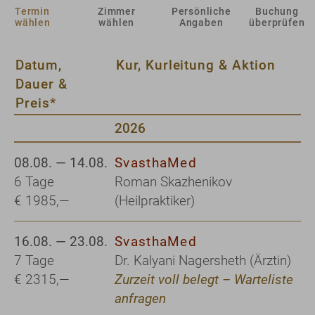
Termin
Zimmer
Persönliche
Buchung
wählen
wählen
Angaben
überprüfen
Datum,
Kur, Kurleitung & Aktion
Dauer &
Preis*
2026
08.08. — 14.08.
SvasthaMed
6 Tage
Roman Skazhenikov
€ 1985,—
(Heilpraktiker)
16.08. — 23.08.
SvasthaMed
7 Tage
Dr. Kalyani Nagersheth (Ärztin)
€ 2315,—
Zurzeit voll belegt – Warteliste
anfragen