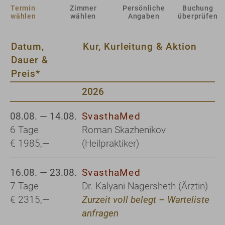
Termin
Zimmer
Persönliche
Buchung
wählen
wählen
Angaben
überprüfen
Datum,
Kur, Kurleitung & Aktion
Dauer &
Preis*
2026
08.08. — 14.08.
SvasthaMed
6 Tage
Roman Skazhenikov
€ 1985,—
(Heilpraktiker)
16.08. — 23.08.
SvasthaMed
7 Tage
Dr. Kalyani Nagersheth (Ärztin)
€ 2315,—
Zurzeit voll belegt – Warteliste
anfragen