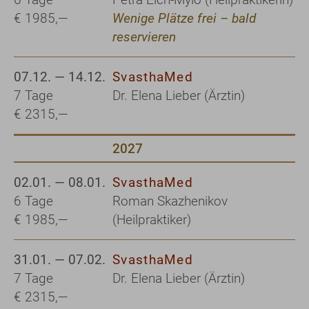
€ 1985,—
Wenige Plätze frei – bald
reservieren
07.12. — 14.12.
SvasthaMed
7 Tage
Dr. Elena Lieber (Ärztin)
€ 2315,—
2027
02.01. — 08.01.
SvasthaMed
6 Tage
Roman Skazhenikov
€ 1985,—
(Heilpraktiker)
31.01. — 07.02.
SvasthaMed
7 Tage
Dr. Elena Lieber (Ärztin)
€ 2315,—