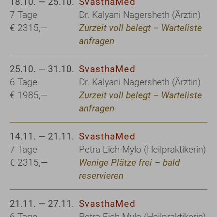
18.10. — 25.10.
SvasthaMed
7 Tage
Dr. Kalyani Nagersheth (Ärztin)
€ 2315,—
Zurzeit voll belegt – Warteliste
anfragen
25.10. — 31.10.
SvasthaMed
6 Tage
Dr. Kalyani Nagersheth (Ärztin)
€ 1985,—
Zurzeit voll belegt – Warteliste
anfragen
14.11. — 21.11.
SvasthaMed
7 Tage
Petra Eich-Mylo (Heilpraktikerin)
€ 2315,—
Wenige Plätze frei – bald
reservieren
21.11. — 27.11.
SvasthaMed
6 Tage
Petra Eich-Mylo (Heilpraktikerin)