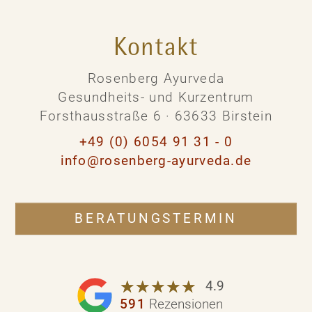
Kontakt
Rosenberg Ayurveda
Gesundheits- und Kurzentrum
Forsthausstraße 6 · 63633 Birstein
+49 (0) 6054 91 31 - 0
info@rosenberg-ayurveda.de
BERATUNGSTERMIN
☆
★
☆
★
☆
★
☆
★
☆
★
4.9
591
Rezensionen