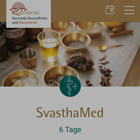
SvasthaMed
6 Tage