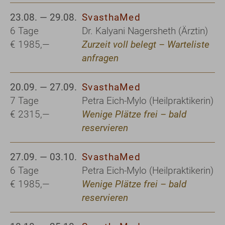
23.08. — 29.08.
SvasthaMed
6 Tage
Dr. Kalyani Nagersheth (Ärztin)
€ 1985,—
Zurzeit voll belegt – Warteliste
anfragen
20.09. — 27.09.
SvasthaMed
7 Tage
Petra Eich-Mylo (Heilpraktikerin)
€ 2315,—
Wenige Plätze frei – bald
reservieren
27.09. — 03.10.
SvasthaMed
6 Tage
Petra Eich-Mylo (Heilpraktikerin)
€ 1985,—
Wenige Plätze frei – bald
reservieren