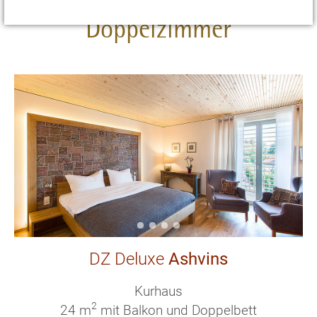
Doppelzimmer
DZ Deluxe
Ashvins
Kurhaus
2
24 m
mit Balkon und Doppelbett