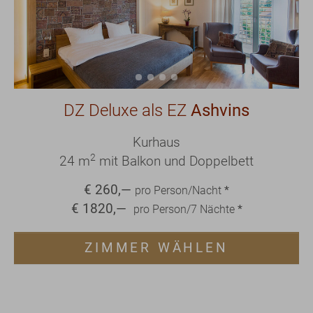
DZ Deluxe als EZ
Ashvins
Kurhaus
2
24 m
mit Balkon und Doppelbett
€
260
,—
pro Person/Nacht
*
€
1820
,—
pro Person/
7
Nächte
*
ZIMMER WÄHLEN