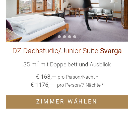
DZ Dachstudio/Junior Suite
Svarga
2
35 m
mit Doppelbett und Ausblick
€
168
,—
pro Person/Nacht
*
€
1176
,—
pro Person/
7
Nächte
*
ZIMMER WÄHLEN