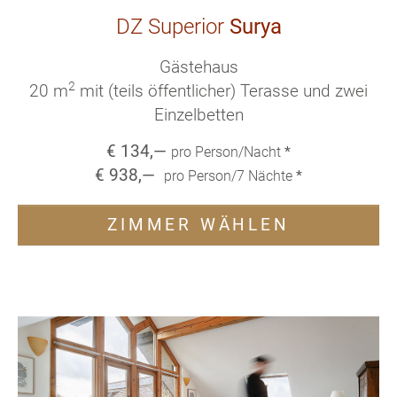
DZ Superior
Surya
Gästehaus
2
20 m
mit (teils öffentlicher) Terasse und zwei
Einzelbetten
€
134
,—
pro Person/Nacht
*
€
938
,—
pro Person/
7
Nächte
*
ZIMMER WÄHLEN