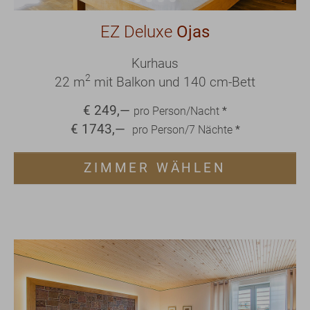
EZ Deluxe
Ojas
Kurhaus
2
22 m
mit Balkon und 140 cm-Bett
€
249
,—
pro Person/Nacht
*
€
1743
,—
pro Person/
7
Nächte
*
ZIMMER WÄHLEN