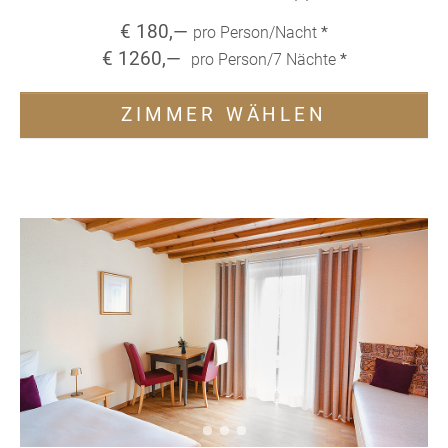
€
180
,—
pro Person/Nacht
*
€
1260
,—
pro Person/
7
Nächte
*
ZIMMER WÄHLEN