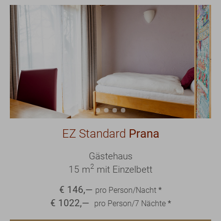
EZ Standard
Prana
Gästehaus
2
15 m
mit Einzelbett
€
146
,—
pro Person/Nacht
*
€
1022
,—
pro Person/
7
Nächte
*