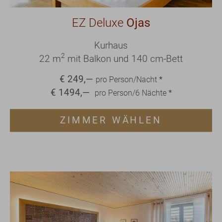
EZ Deluxe
Ojas
Kurhaus
2
22 m
mit Balkon und 140 cm-Bett
€
249
,—
pro Person/Nacht
*
€
1494
,—
pro Person/
6
Nächte
*
ZIMMER WÄHLEN