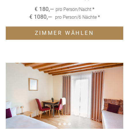
€
180
,—
pro Person/Nacht
*
€
1080
,—
pro Person/
6
Nächte
*
ZIMMER WÄHLEN