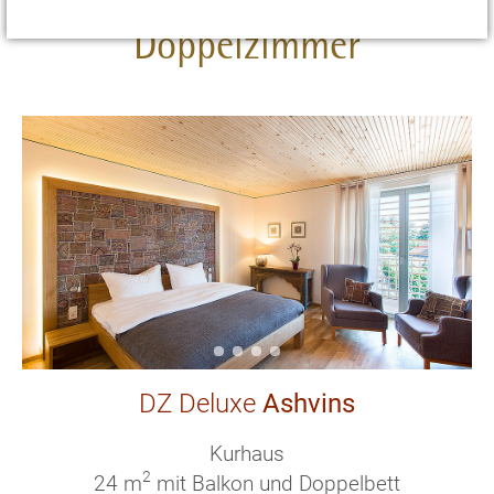
Doppelzimmer
DZ Deluxe
Ashvins
Kurhaus
2
24 m
mit Balkon und Doppelbett