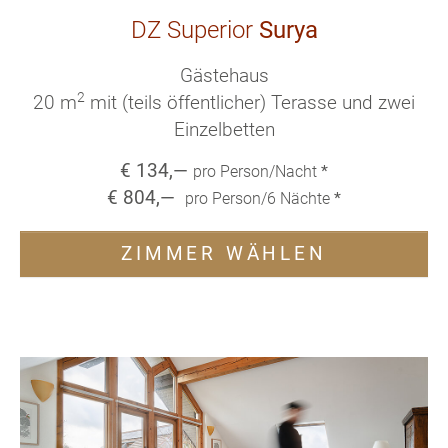
DZ Superior
Surya
Gästehaus
2
20 m
mit (teils öffentlicher) Terasse und zwei
Einzelbetten
€
134
,—
pro Person/Nacht
*
€
804
,—
pro Person/
6
Nächte
*
ZIMMER WÄHLEN