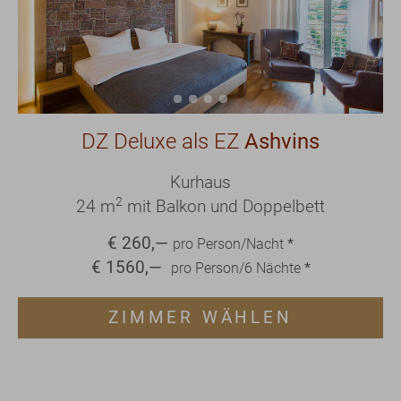
DZ Deluxe als EZ
Ashvins
Kurhaus
2
24 m
mit Balkon und Doppelbett
€
260
,—
pro Person/Nacht
*
€
1560
,—
pro Person/
6
Nächte
*
ZIMMER WÄHLEN