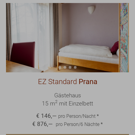
EZ Standard
Prana
Gästehaus
2
15 m
mit Einzelbett
€
146
,—
pro Person/Nacht
*
€
876
,—
pro Person/
6
Nächte
*