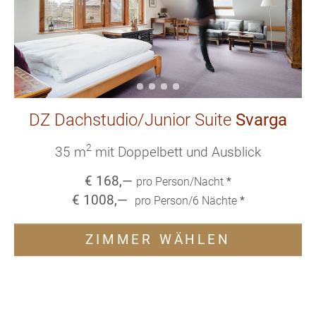
DZ Dachstudio/Junior Suite
Svarga
2
35 m
mit Doppelbett und Ausblick
€
168
,—
pro Person/Nacht
*
€
1008
,—
pro Person/
6
Nächte
*
ZIMMER WÄHLEN