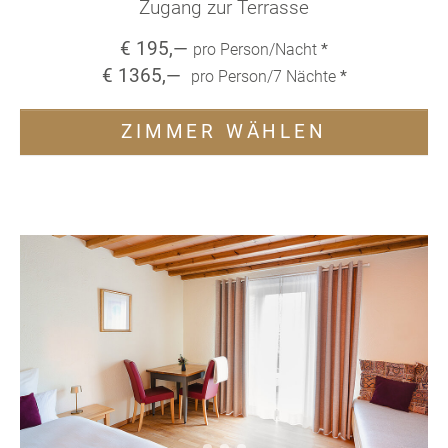
Zugang zur Terrasse
€
195
,—
pro Person/Nacht
*
€
1365
,—
pro Person/
7
Nächte
*
ZIMMER WÄHLEN