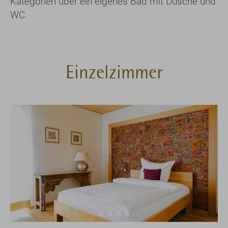
Kategorien über ein eigenes Bad mit Dusche und
WC.
Einzelzimmer