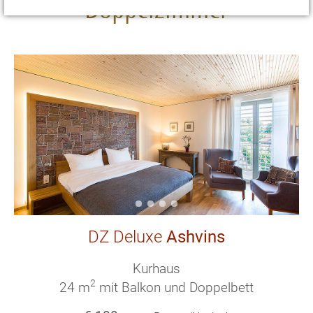
Doppelzimmer
DZ Deluxe
Ashvins
Kurhaus
2
24 m
mit Balkon und Doppelbett