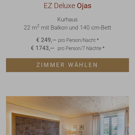
EZ Deluxe
Ojas
Kurhaus
2
22 m
mit Balkon und 140 cm-Bett
€
249
,—
pro Person/Nacht
*
€
1743
,—
pro Person/
7
Nächte
*
ZIMMER WÄHLEN