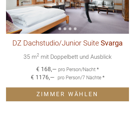
DZ Dachstudio/Junior Suite
Svarga
2
35 m
mit Doppelbett und Ausblick
€
168
,—
pro Person/Nacht
*
€
1176
,—
pro Person/
7
Nächte
*
ZIMMER WÄHLEN