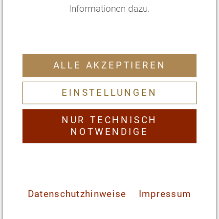
Informationen dazu.
ALLE AKZEPTIEREN
EZ Dachstudio/Junior Suite
Svarga
EINSTELLUNGEN
2
35 m
mit Doppelbett und Ausblick
NUR TECHNISCH
€
238
,—
pro Person/Nacht
*
NOTWENDIGE
€
1666
,—
pro Person/
7
Nächte
*
ZIMMER WÄHLEN
Datenschutzhinweise
Impressum