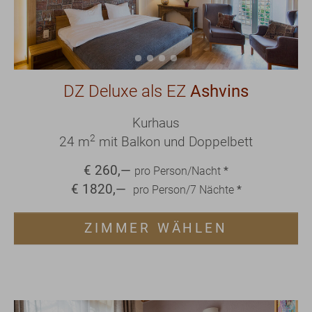
DZ Deluxe als EZ
Ashvins
Kurhaus
2
24 m
mit Balkon und Doppelbett
€
260
,—
pro Person/Nacht
*
€
1820
,—
pro Person/
7
Nächte
*
ZIMMER WÄHLEN