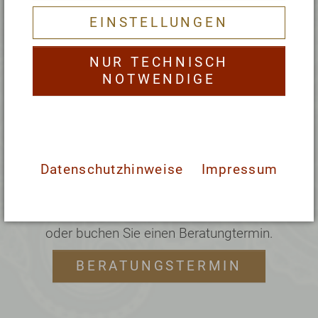
EINSTELLUNGEN
NUR TECHNISCH
NOTWENDIGE
Datenschutzhinweise
Impressum
Kontaktieren Sie uns unter
Tel.
+49 (0) 6054-9131-0
, per E-Mail
an
info@rosenberg-ayurveda.de
oder buchen Sie einen Beratungtermin.
BERATUNGSTERMIN