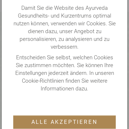
Damit Sie die Website des Ayurveda
Gesundheits- und Kurzentrums optimal
nutzen können, verwenden wir Cookies. Sie
Persönliche Beratung
dienen dazu, unser Angebot zu
personalisieren, zu analysieren und zu
Unser Office-Team berät Sie sehr
verbessern.
gerne!
Entscheiden Sie selbst, welchen Cookies
Sie zustimmen möchten. Sie können Ihre
Einstellungen jederzeit ändern. In unseren
Cookie-Richtlinien finden Sie weitere
Informationen dazu.
ALLE AKZEPTIEREN