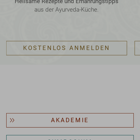
Heilsame Rezepte und Ernährungstipps
aus der Ayurveda-Küche.
KOSTENLOS ANMELDEN
AKADEMIE