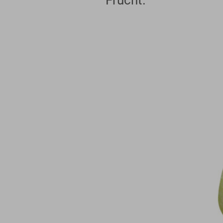
Frucht.