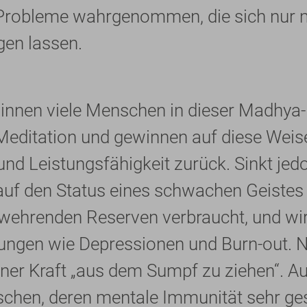
Probleme wahrgenommen, die sich nur m
gen lassen.
ginnen viele Menschen in dieser Madhya
editation und gewinnen auf diese Weise
nd Leistungsfähigkeit zurück. Sinkt jed
auf den Status eines schwachen Geistes 
wehrenden Reserven verbraucht, und wir 
ngen wie Depressionen und Burn-out. Nu
ener Kraft „aus dem Sumpf zu ziehen“. A
chen, deren mentale Immunität sehr ges