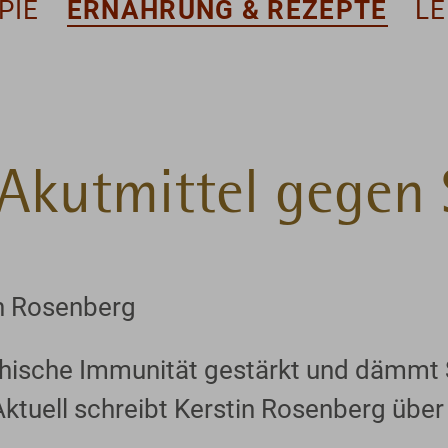
PIE
ERNÄHRUNG & REZEPTE
L
Akutmittel gegen 
n Rosenberg
chische Immunität gestärkt und dämmt S
 Aktuell schreibt Kerstin Rosenberg übe