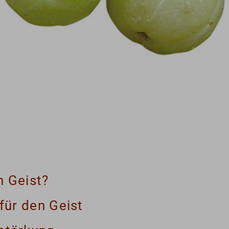
n Geist?
für den Geist