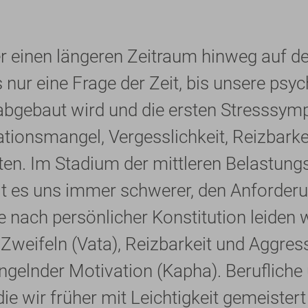
r einen längeren Zeitraum hinweg auf d
s nur eine Frage der Zeit, bis unsere psy
 abgebaut wird und die ersten Stresssy
ationsmangel, Vergesslichkeit, Reizbarke
ten. Im Stadium der mittleren Belastungs
lt es uns immer schwerer, den Anforderu
e nach persönlicher Konstitution leiden
weifeln (Vata), Reizbarkeit und Aggressi
ngelnder Motivation (Kapha). Berufliche 
ie wir früher mit Leichtigkeit gemeister