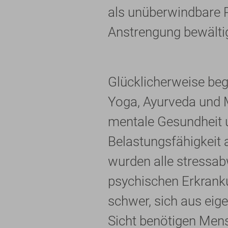
als unüberwindbare 
Anstrengung bewälti
Glücklicherweise be
Yoga, Ayurveda und M
mentale Gesundheit u
Belastungsfähigkeit 
wurden alle stressab
psychischen Erkranku
schwer, sich aus eig
Sicht benötigen Mens