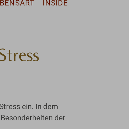
EBENSART
INSIDE
Stress
tress ein. In dem
r Besonderheiten der