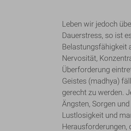
Leben wir jedoch übe
Dauerstress, so ist e
Belastungsfähigkeit
Nervosität, Konzentr
Überforderung eintre
Geistes (madhya) fäl
gerecht zu werden. J
Ängsten, Sorgen und Z
Lustlosigkeit und ma
Herausforderungen, d