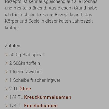
Rezepts ist sehr ausgleichend auf alle Doshas
und mental stärkend. Aus diesem Grund habe
ich für Euch ein leckeres Rezept kreiert, das
Körper und Seele in dieser kalten Jahreszeit
kräftigt.
Zutaten:
500 g Blattspinat
2 Süßkartoffeln
1 kleine Zwiebel
1 Scheibe frischer Ingwer
2 TL
Ghee
1/4 TL
Kreuzkümmelsamen
1/4 TL
Fenchelsamen