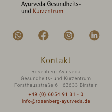
Kontakt
Rosenberg Ayurveda
Gesundheits- und Kurzentrum
Forsthausstraße 6 · 63633 Birstein
+49 (0) 6054 91 31 - 0
info@rosenberg-ayurveda.de