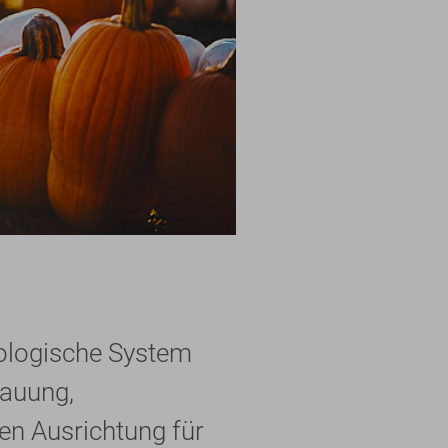
ologische System
dauung,
en Ausrichtung für