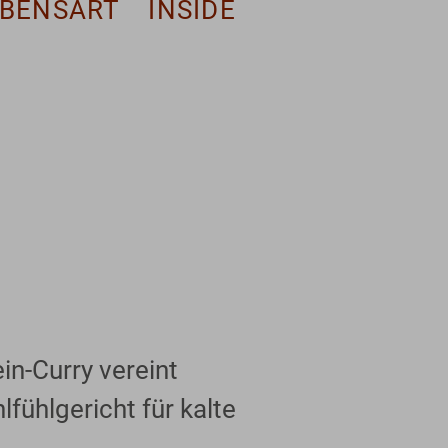
EBENSART
INSIDE
in-Curry vereint
fühlgericht für kalte