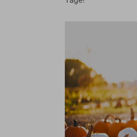
Tage!