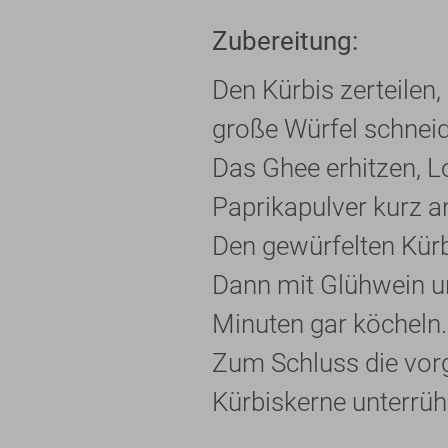
Zubereitung:
Den Kürbis zerteilen,
große Würfel schnei
Das Ghee erhitzen, L
Paprikapulver kurz a
Den gewürfelten Kür
Dann mit Glühwein u
Minuten gar köcheln.
Zum Schluss die vorg
Kürbiskerne unterrüh