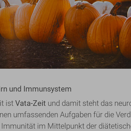
hirn und Immunsystem
t ist
Vata-Zeit
und damit steht das neur
einen umfassenden Aufgaben für die Ver
mmunität im Mittelpunkt der diätetisch