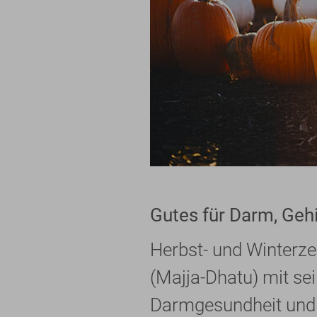
Gutes für Darm, Ge
Herbst- und Winterzei
(Majja-Dhatu) mit s
Darmgesundheit und I