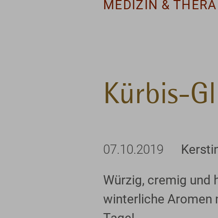
MEDIZIN & THERA
Kürbis-G
07.10.2019
Kersti
Würzig, cremig und 
winterliche Aromen m