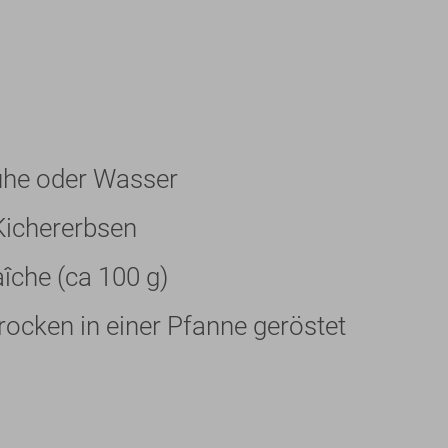
he oder Wasser
Kichererbsen
îche (ca 100 g)
trocken in einer Pfanne geröstet