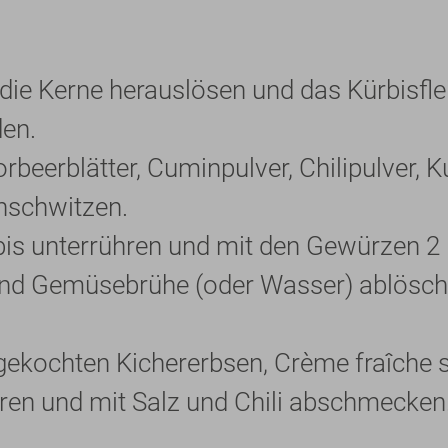
 die Kerne herauslösen und das Kürbisfle
den.
orbeerblätter, Cuminpulver, Chilipulver,
nschwitzen.
bis unterrühren und mit den Gewürzen 2
nd Gemüsebrühe (oder Wasser) ablösche
ekochten Kichererbsen, Crème fraîche s
ren und mit Salz und Chili abschmecken