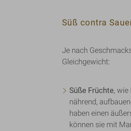
Süß contra Saue
Je nach Geschmackspr
Gleichgewicht:
Süße Früchte
, wie
nährend, aufbauend
haben einen äußers
können sie mit M