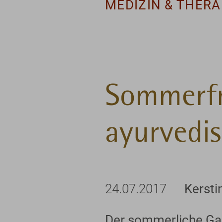
MEDIZIN & THERA
Sommerfr
ayurvedis
24.07.2017
Kersti
Der sommerliche Gart