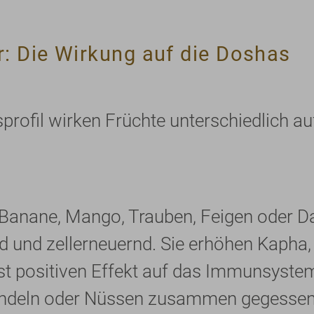
r: Die Wirkung auf die Doshas
ofil wirken Früchte unterschiedlich au
 Banane, Mango, Trauben, Feigen oder D
 und zellerneuernd. Sie erhöhen Kapha,
t positiven Effekt auf das Immunsystem 
andeln oder Nüssen zusammen gegessen