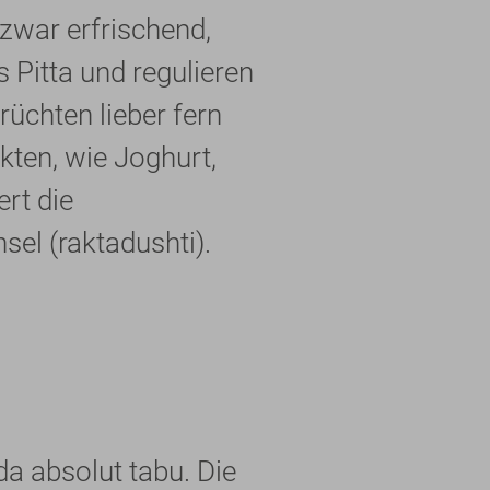
 zwar erfrischend,
 Pitta und regulieren
rüchten lieber fern
ukten, wie Joghurt,
rt die
sel (raktadushti).
a absolut tabu. Die