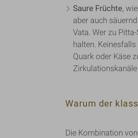
Saure Früchte
, wi
aber auch säuernd.
Vata. Wer zu Pitta-
halten. Keinesfalls
Quark oder Käse z
Zirkulationskanäle
Warum der klass
Die Kombination von 