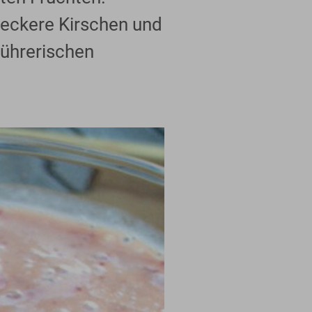
leckere Kirschen und
führerischen