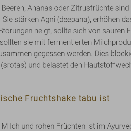
e Beeren, Ananas oder Zitrusfrüchte sind
 Sie stärken Agni (deepana), erhöhen das
Störungen neigt, sollte sich von sauren F
 sollten sie mit fermentierten Milchprod
usammen gegessen werden. Dies blockie
 (srotas) und belastet den Hautstoffwech
ische Fruchtshake tabu ist
Milch und rohen Früchten ist im Ayurved