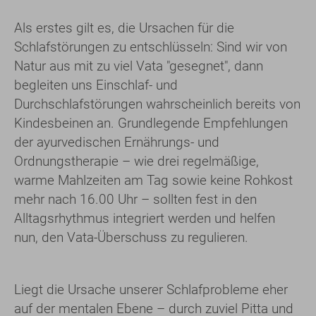
Als erstes gilt es, die Ursachen für die
Schlafstörungen zu entschlüsseln: Sind wir von
Natur aus mit zu viel Vata "gesegnet", dann
begleiten uns Einschlaf- und
Durchschlafstörungen wahrscheinlich bereits von
Kindesbeinen an. Grundlegende Empfehlungen
der ayurvedischen Ernährungs- und
Ordnungstherapie – wie drei regelmäßige,
warme Mahlzeiten am Tag sowie keine Rohkost
mehr nach 16.00 Uhr – sollten fest in den
Alltagsrhythmus integriert werden und helfen
nun, den Vata-Überschuss zu regulieren.
Liegt die Ursache unserer Schlafprobleme eher
auf der mentalen Ebene – durch zuviel Pitta und