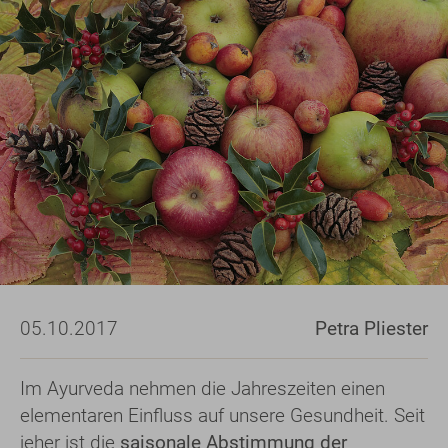
05.10.2017
Petra Pliester
Im Ayurveda nehmen die Jahreszeiten einen
elementaren Einfluss auf unsere Gesundheit. Seit
jeher ist die
saisonale Abstimmung der