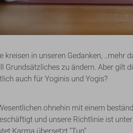
ze kreisen in unseren Gedanken, ..mehr d
all Grundsätzliches zu ändern. Aber gilt
tlich auch für Yoginis und Yogis?
 Wesentlichen ohnehin mit einem beständ
schäftigt und unsere Richtlinie ist unt
utet Karma übersetzt "Tun".