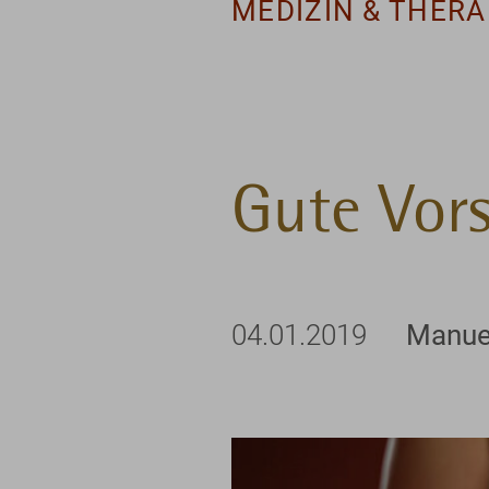
MEDIZIN & THERA
Gute Vors
04.01.2019
Manue