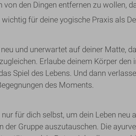
h von den Dingen entfernen zu wollen, da
 wichtig für deine yogische Praxis als D
 neu und unerwartet auf deiner Matte, das
zugleichen. Erlaube deinem Körper den
 das Spiel des Lebens. Und dann verlass
 Begegnungen des Moments.
 nur für dich selbst, um dein Leben neu 
in der Gruppe auszutauschen. Die ayurve