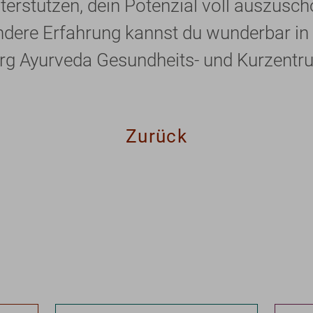
terstützen, dein Potenzial voll auszusc
ndere Erfahrung kannst du wunderbar in 
rg Ayurveda Gesundheits- und Kurzentru
Zurück