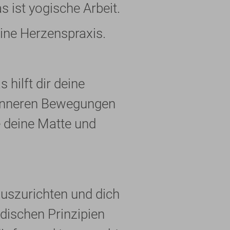
s ist yogische Arbeit.
eine Herzenspraxis.
 hilft dir deine
 inneren Bewegungen
e deine Matte und
auszurichten und dich
dischen Prinzipien