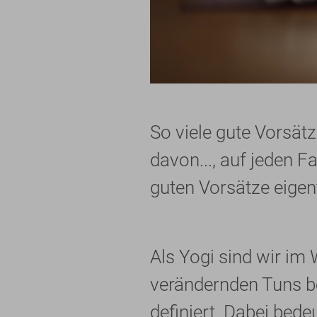
So viele gute Vorsät
davon..., auf jeden F
guten Vorsätze eigen
Als Yogi sind wir im
verändernden Tuns be
definiert. Dabei bede