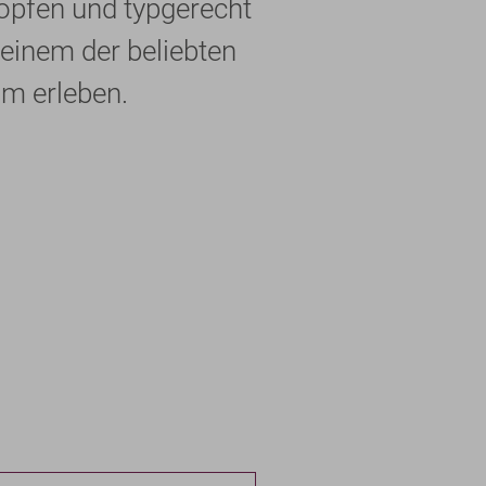
höpfen und typgerecht
einem der beliebten
m erleben.