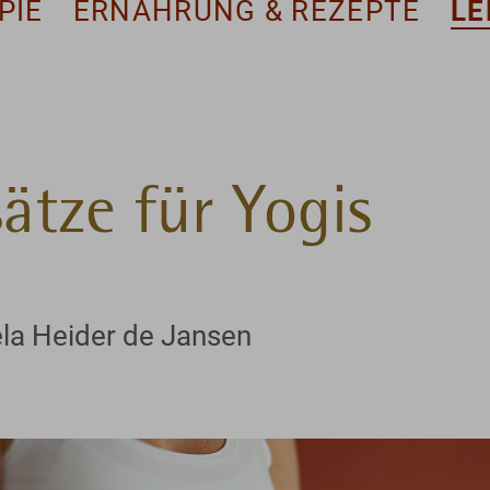
PIE
ERNÄHRUNG & REZEPTE
LE
ätze für Yogis
la Heider de Jansen