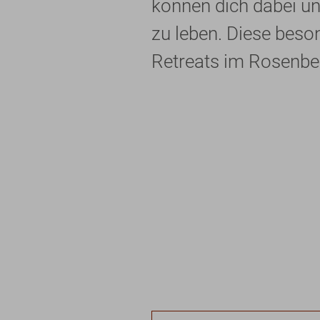
können dich dabei un
zu leben. Diese beso
Retreats im Rosenbe