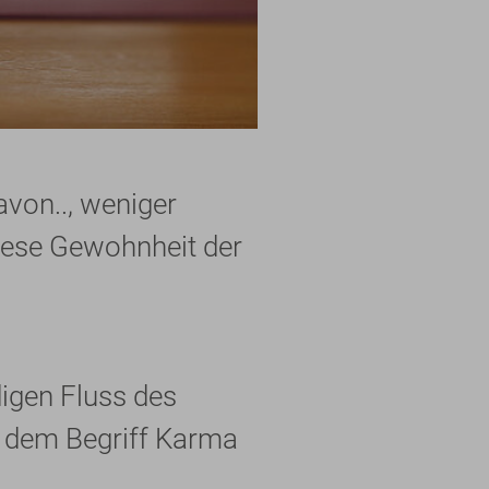
avon.., weniger
 diese Gewohnheit der
igen Fluss des
er dem Begriff Karma