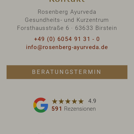
Rosenberg Ayurveda
Gesundheits- und Kurzentrum
Forsthausstraße 6 · 63633 Birstein
+49 (0) 6054 91 31 - 0
info@rosenberg-ayurveda.de
BERATUNGSTERMIN
☆
★
☆
★
☆
★
☆
★
☆
★
4.9
591
Rezensionen