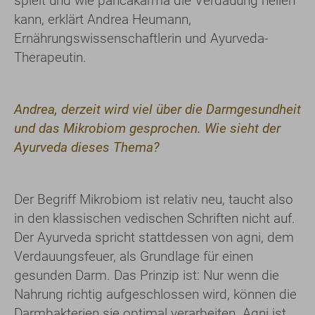
spielt und wie pañcakarma die Verdauung heilen
kann, erklärt Andrea Heumann,
Ernährungswissenschaftlerin und Ayurveda-
Therapeutin.
Andrea, derzeit wird viel über die Darmgesundheit
und das Mikrobiom gesprochen. Wie sieht der
Ayurveda dieses Thema?
Der Begriff Mikrobiom ist relativ neu, taucht also
in den klassischen vedischen Schriften nicht auf.
Der Ayurveda spricht stattdessen von agni, dem
Verdauungsfeuer, als Grundlage für einen
gesunden Darm. Das Prinzip ist: Nur wenn die
Nahrung richtig aufgeschlossen wird, können die
Darmbakterien sie optimal verarbeiten. Agni ist